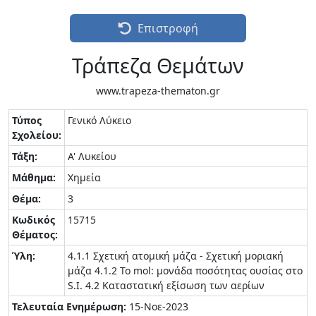
Επιστροφή
Τράπεζα Θεμάτων
www.trapeza-thematon.gr
Τύπος
Γενικό Λύκειο
Σχολείου:
Τάξη:
Α' Λυκείου
Μάθημα:
Χημεία
Θέμα:
3
Κωδικός
15715
Θέματος:
Ύλη:
4.1.1 Σχετική ατομική μάζα - Σχετική μοριακή
μάζα 4.1.2 Το mol: μονάδα ποσότητας ουσίας στο
S.I. 4.2 Καταστατική εξίσωση των αερίων
Τελευταία Ενημέρωση:
15-Νοε-2023