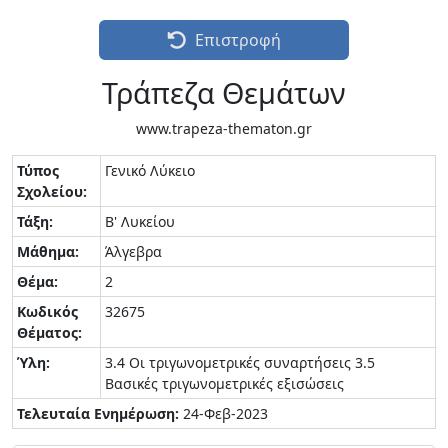
Επιστροφή
Τράπεζα Θεμάτων
www.trapeza-thematon.gr
Τύπος
Γενικό Λύκειο
Σχολείου:
Τάξη:
Β' Λυκείου
Μάθημα:
Άλγεβρα
Θέμα:
2
Κωδικός
32675
Θέματος:
Ύλη:
3.4 Οι τριγωνομετρικές συναρτήσεις 3.5
Βασικές τριγωνομετρικές εξισώσεις
Τελευταία Ενημέρωση:
24-Φεβ-2023