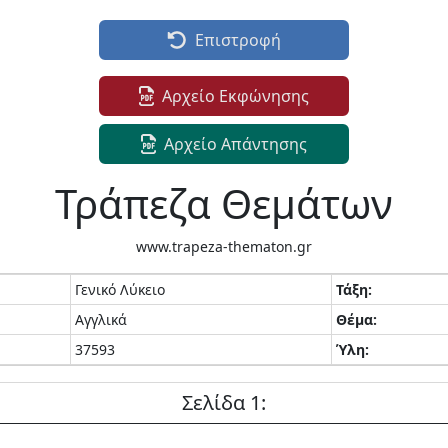
Επιστροφή
Αρχείο Εκφώνησης
Αρχείο Απάντησης
Τράπεζα Θεμάτων
www.trapeza-thematon.gr
Γενικό Λύκειο
Τάξη:
Αγγλικά
Θέμα:
37593
Ύλη:
Σελίδα 1: