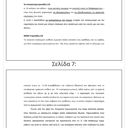
Σελίδα 7: