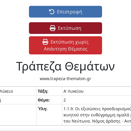
Επιστροφή
Εκτύπωση
Εκτύπωση χωρίς
Απάντηση Θέματος
Τράπεζα Θεμάτων
www.trapeza-thematon.gr
 Λύκειο
Τάξη:
Α' Λυκείου
ή
Θέμα:
2
Ύλη:
1.1.9. Οι εξισώσεις προσδιορισμο
κινητού στην ευθύγραμμη ομαλά μ
του Νεύτωνα. Νόμος Δράσης - Αντ