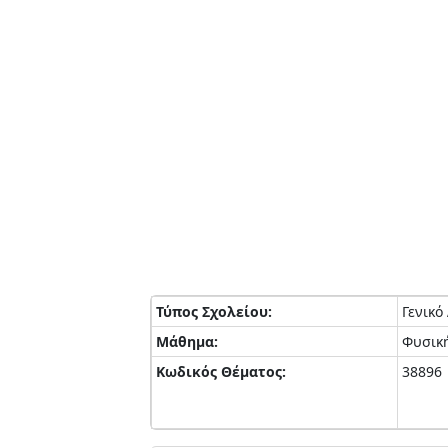
Τύπος Σχολείου:
Γενικό
Μάθημα:
Φυσικ
Κωδικός Θέματος:
38896