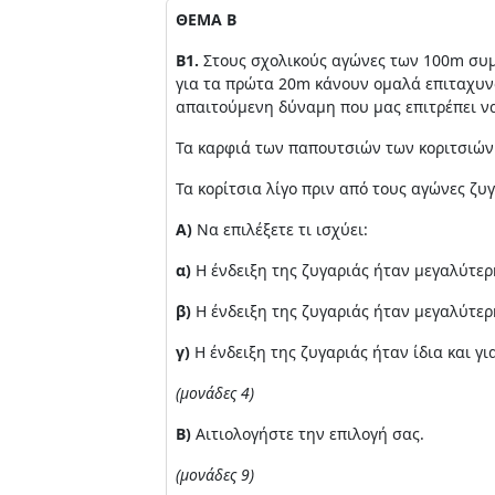
ΘΕΜΑ Β
Β1.
Στους σχολικούς αγώνες των 100m συμμ
για τα πρώτα 20m κάνουν ομαλά επιταχυν
απαιτούμενη δύναμη που μας επιτρέπει να
Τα καρφιά των παπουτσιών των κοριτσιών (
Τα κορίτσια λίγο πριν από τους αγώνες ζυ
Α)
Να επιλέξετε τι ισχύει:
α)
Η ένδειξη της ζυγαριάς ήταν μεγαλύτερ
β)
Η ένδειξη της ζυγαριάς ήταν μεγαλύτερ
γ)
Η ένδειξη της ζυγαριάς ήταν ίδια και για
(μονάδες 4)
Β)
Αιτιολογήστε την επιλογή σας.
(μονάδες 9)