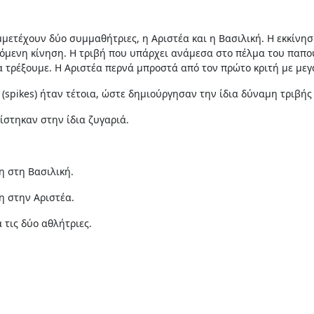
ετέχουν δύο συμμαθήτριες, η Αριστέα και η Βασιλική. Η εκκίνηση
όμενη κίνηση. Η τριβή που υπάρχει ανάμεσα στο πέλμα του παπου
 τρέξουμε. Η Αριστέα περνά μπροστά από τον πρώτο κριτή με μεγ
spikes) ήταν τέτοια, ώστε δημιούργησαν την ίδια δύναμη τριβής 
γίστηκαν στην ίδια ζυγαριά.
η στη Βασιλική.
η στην Αριστέα.
 τις δύο αθλήτριες.