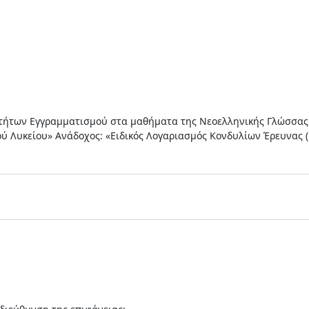
τήτων Εγγραμματισμού στα μαθήματα της Νεοελληνικής Γλώσσας κ
κού Λυκείου» Ανάδοχος: «Ειδικός Λογαριασμός Κονδυλίων Έρευνας 