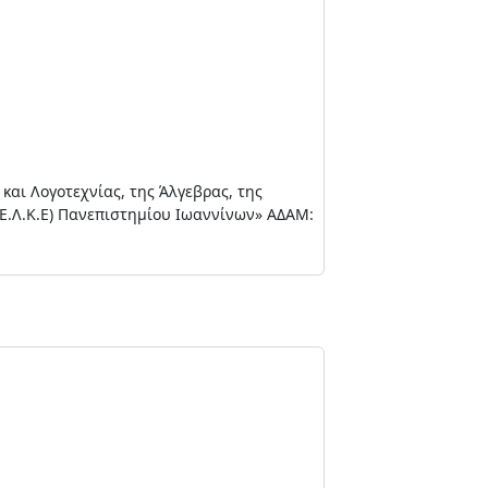
αι Λογοτεχνίας, της Άλγεβρας, της
(Ε.Λ.Κ.Ε) Πανεπιστημίου Ιωαννίνων» ΑΔΑΜ: