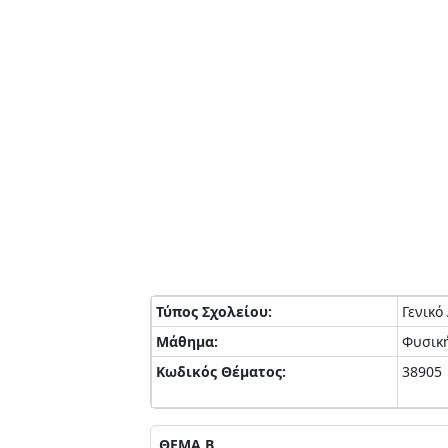
Τύπος Σχολείου:
Γενικό
Μάθημα:
Φυσικ
Κωδικός Θέματος:
38905
ΘΕΜΑ Β