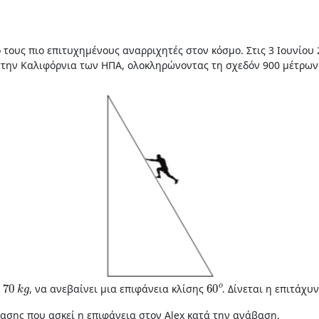
 τους πιο επιτυχημένους αναρριχητές στον κόσμο. Στις 3 Ιουνίου
στην Καλιφόρνια των ΗΠΑ, ολοκληρώνοντας τη σχεδόν 900 μέτρων 
70
k
g
60
o
ς
, να ανεβαίνει μια επιφάνεια κλίσης
. Δίνεται η επιτάχ
ρασης που ασκεί η επιφάνεια στον Alex κατά την ανάβαση.