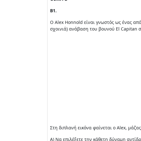
Β1.
Ο Alex Honnold είναι γνωστός ως ένας από
σχοινιά) ανάβαση του βουνού El Capitan 
Στη διπλανή εικόνα φαίνεται ο Alex, μάζα
Α) Να επιλέξετε την κάθετη δύναμη αντίδ