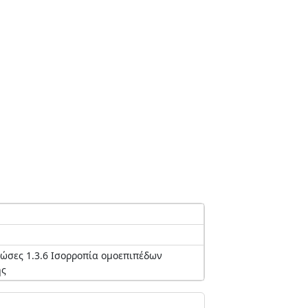
ώσες 1.3.6 Ισορροπία ομοεπιπέδων
ής