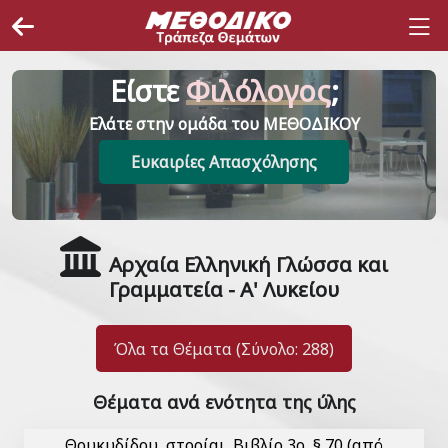
Είστε
Φιλόλογος
;
Ελάτε στην ομάδα του ΜΕΘΟΔΙΚΟΥ
Ευκαιρίες Απασχόλησης
Αρχαία Ελληνική Γλώσσα και
Γραμματεία - Α' Λυκείου
Όλα τα Θέματα (Σύνολο: 288)
Θέματα ανά ενότητα της ύλης
Θουκυδίδου, Ἱστορίαι, Βιβλίο 3ο, § 70 (από