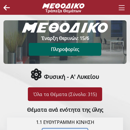
Έναρξη Θερινών: 15/6
Πληροφορίες
Φυσική - Α' Λυκείου
Όλα τα Θέματα (Σύνολο: 315)
Θέματα ανά ενότητα της ύλης
1.1 ΕΥΘΥΓΡΑΜΜΗ ΚΙΝΗΣΗ