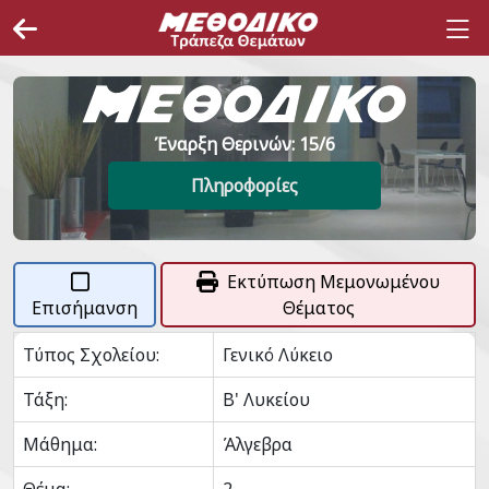
Έναρξη Θερινών: 15/6
Πληροφορίες
Εκτύπωση Μεμονωμένου
Επισήμανση
Θέματος
Τύπος Σχολείου:
Γενικό Λύκειο
Τάξη:
Β' Λυκείου
Μάθημα:
Άλγεβρα