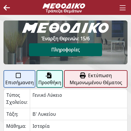
Έναρξη Θερινών: 15/6
Πληροφορίες
Εκτύπωση
Επισήμανση
Προσθήκη
Μεμονωμένου Θέματος
Τύπος
Γενικό Λύκειο
Σχολείου:
Τάξη:
Β' Λυκείου
Μάθημα:
Ιστορία