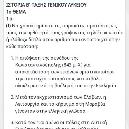
ΙΣΤΟΡΙΑ Β' ΤΑΞΗΣ ΓΕΝΙΚΟΥ ΛΥΚΕΙΟΥ
1ο ΘΕΜΑ
1.α.
(Ι)
Να χαρακτηρίσετε τις παρακάτω προτάσεις ως
προς την ορθότητά τους γράφοντας τη λέξη «σωστό»
ή «λάθος» δίπλα στον αριθμό που αντιστοιχεί στην
κάθε πρόταση:
Η απόφαση της συνόδου της
Κωνσταντινούπολης (843 μ. Χ.) για
αποκατάσταση των εικόνων οριστικοποίησε
την αποτυχία του κράτους να επιβάλει
ολοκληρωτικά τη βούλησή του στην Εκκλησία.
Μετά τον εκχριστιανισμό των Σλάβων, η
Λειτουργία και το κήρυγμα στη Μοραβία
γίνονταν στην ελληνική γλώσσα.
Κατά τον 12ο αιώνα οι πόλεις στη Δυτική