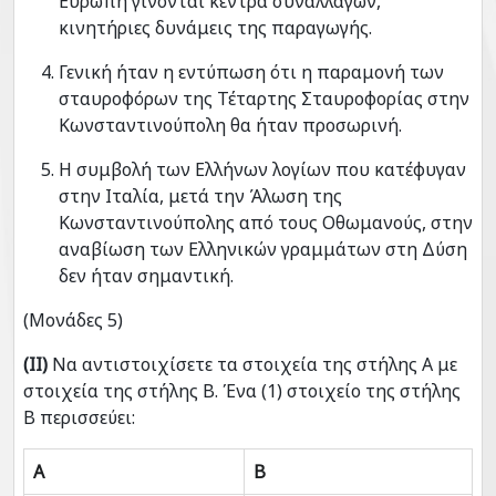
Ευρώπη γίνονται κέντρα συναλλαγών,
κινητήριες δυνάμεις της παραγωγής.
Γενική ήταν η εντύπωση ότι η παραμονή των
σταυροφόρων της Τέταρτης Σταυροφορίας στην
Κωνσταντινούπολη θα ήταν προσωρινή.
Η συμβολή των Ελλήνων λογίων που κατέφυγαν
στην Ιταλία, μετά την Άλωση της
Κωνσταντινούπολης από τους Οθωμανούς, στην
αναβίωση των Ελληνικών γραμμάτων στη Δύση
δεν ήταν σημαντική.
(Μονάδες 5)
(ΙΙ)
Να αντιστοιχίσετε τα στοιχεία της στήλης Α με
στοιχεία της στήλης Β. Ένα (1) στοιχείο της στήλης
Β περισσεύει:
Α
Β