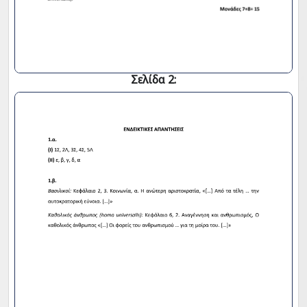
Σελίδα 2: