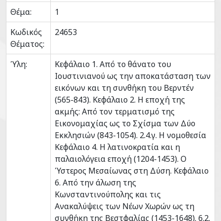
Θέμα:
1
Κωδικός
24653
Θέματος:
Ύλη:
Κεφάλαιο 1. Από το θάνατο του
Ιουστινιανού ως την αποκατάσταση των
εικόνων και τη συνθήκη του Βερντέν
(565-843). Κεφάλαιο 2. Η εποχή της
ακμής: Από τον τερματισμό της
Εικονομαχίας ως το Σχίσμα των Δύο
Εκκλησιών (843-1054). 2.4.γ. Η νομοθεσία
Κεφάλαιο 4. Η λατινοκρατία και η
παλαιολόγεια εποχή (1204-1453). Ο
Ύστερος Μεσαίωνας στη Δύση. Κεφάλαιο
6. Από την άλωση της
Κωνσταντινούπολης και τις
Ανακαλύψεις των Νέων Χωρών ως τη
συνθήκη της Βεστφαλίας (1453-1648). 6.2.