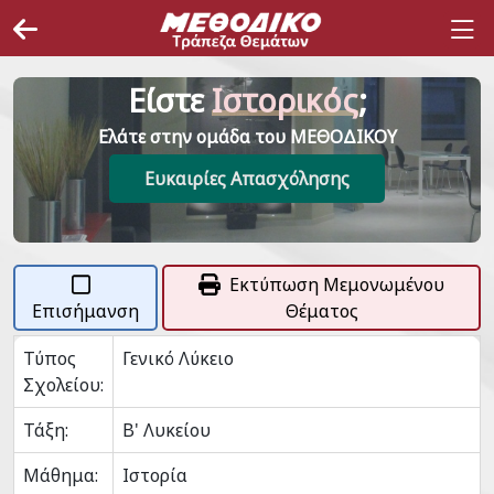
Είστε
Ιστορικός
;
Ελάτε στην ομάδα του ΜΕΘΟΔΙΚΟΥ
Ευκαιρίες Απασχόλησης
Εκτύπωση Μεμονωμένου
Επισήμανση
Θέματος
Τύπος
Γενικό Λύκειο
Σχολείου:
Τάξη:
Β' Λυκείου
Μάθημα:
Ιστορία