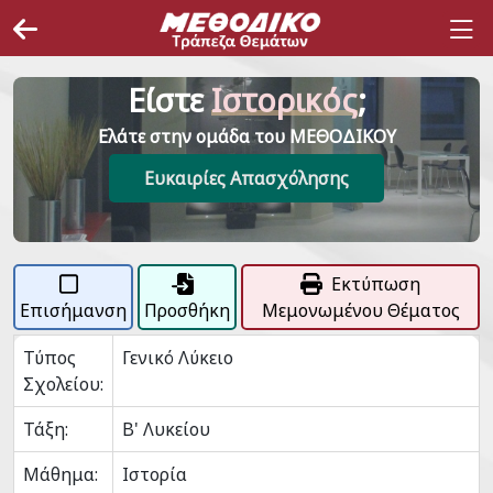
Είστε
Ιστορικός
;
Ελάτε στην ομάδα του ΜΕΘΟΔΙΚΟΥ
Ευκαιρίες Απασχόλησης
Εκτύπωση
Επισήμανση
Προσθήκη
Μεμονωμένου Θέματος
Τύπος
Γενικό Λύκειο
Σχολείου:
Τάξη:
Β' Λυκείου
Μάθημα:
Ιστορία