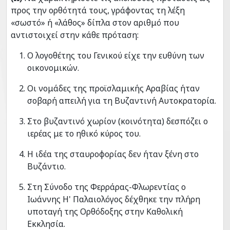
προς την ορθότητά τους, γράφοντας τη λέξη
«σωστό» ή «λάθος» δίπλα στον αριθμό που
αντιστοιχεί στην κάθε πρόταση:
Ο λογοθέτης του Γενικού είχε την ευθύνη των
οικονομικών.
Οι νομάδες της προϊσλαμικής Αραβίας ήταν
σοβαρή απειλή για τη Βυζαντινή Αυτοκρατορία.
Στο βυζαντινό χωρίον (κοινότητα) δεσπόζει ο
ιερέας με το ηθικό κύρος του.
Η ιδέα της σταυροφορίας δεν ήταν ξένη στο
Βυζάντιο.
Στη Σύνοδο της Φερράρας-Φλωρεντίας ο
Ιωάννης Η' Παλαιολόγος δέχθηκε την πλήρη
υποταγή της Ορθόδοξης στην Καθολική
Εκκλησία.