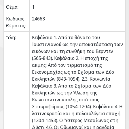
Θέμα:
1
Κωδικός
24663
Θέματος:
Ύλη:
Κεφάλαιο 1. Από το θάνατο του
Ιουστινιανού ως την αποκατάσταση των
εικόνων και τη συνθήκη του Βερντέν
(565-843). Κεφάλαιο 2. Η εποχή της
ακμής: Από τον τερματισμό της
Εικονομαχίας ως το Σχίσμα των Δύο
Εκκλησιών (843-1054). 2.3. Κοινωνία
Κεφάλαιο 3. Από το Σχίσμα των Δύο
Εκκλησιών ως την Άλωση της
Κωνσταντινούπολης από τους
Σταυροφόρους (1054-1204). Κεφάλαιο 4. Η
λατινοκρατία και η παλαιολόγεια εποχή
(1204-1453). Ο Ύστερος Μεσαίωνας στη
Δύση. 4.6. Οι Οθωμανοί και η ραγδαία