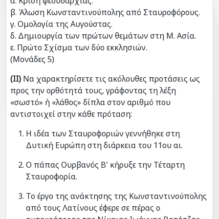
α. Κρίση φεουδαρχίας.
β. Άλωση Κωνσταντινούπολης από Σταυροφόρους.
γ. Ομολογία της Αυγούστας.
δ. Δημιουργία των πρώτων θεμάτων στη Μ. Ασία.
ε. Πρώτο Σχίσμα των δύο εκκλησιών.
(Μονάδες 5)
(ΙΙ)
Να χαρακτηρίσετε τις ακόλουθες προτάσεις ως
προς την ορθότητά τους, γράφοντας τη λέξη
«σωστό» ή «λάθος» δίπλα στον αριθμό που
αντιστοιχεί στην κάθε πρόταση:
Η ιδέα των Σταυροφοριών γεννήθηκε στη
Δυτική Ευρώπη στη διάρκεια του 11ου αι.
Ο πάπας Ουρβανός Β' κήρυξε την Τέταρτη
Σταυροφορία.
Το έργο της ανάκτησης της Κωνσταντινούπολης
από τους Λατίνους έφερε σε πέρας ο