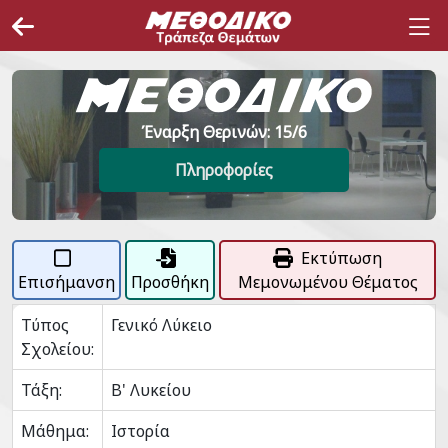
Έναρξη Θερινών: 15/6
Πληροφορίες
Εκτύπωση
Επισήμανση
Προσθήκη
Μεμονωμένου Θέματος
Τύπος
Γενικό Λύκειο
Σχολείου:
Τάξη:
Β' Λυκείου
Μάθημα:
Ιστορία