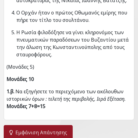
αυτοκράτορας της Νίκαιας Ιωάννης Βατάτζης.
Ο Ορχάν ήταν ο πρώτος Οθωμανός εμίρης που
πήρε τον τίτλο του σουλτάνου.
Η Ρωσία φιλοδόξησε να γίνει κληρονόμος των
πνευματικών παραδόσεων του Βυζαντίου μετά
την άλωση της Κωνσταντινούπολης από τους
σταυροφόρους.
(Μονάδες 5)
Μονάδες 10
1.β.
Να εξηγήσετε το περιεχόμενο των ακόλουθων
ιστορικών όρων
: τελετή της περιβολής, Ιερά Εξέταση.
Μονάδες 7+8=15
Εμφάνιση Απάντησης