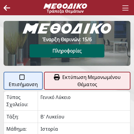
Έναρξη Θερινών: 15/6
Πληροφορίες
Εκτύπωση Μεμονωμένου
Επισήμανση
Θέματος
Τύπος
Γενικό Λύκειο
Σχολείου:
Τάξη:
Β' Λυκείου
Μάθημα:
Ιστορία