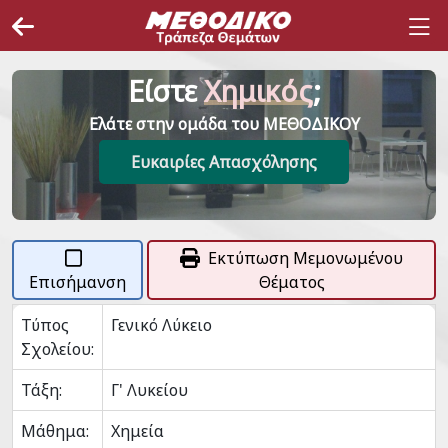
Είστε
Χημικός
;
Ελάτε στην ομάδα του ΜΕΘΟΔΙΚΟΥ
Ευκαιρίες Απασχόλησης
Εκτύπωση Μεμονωμένου
Επισήμανση
Θέματος
Τύπος
Γενικό Λύκειο
Σχολείου:
Τάξη:
Γ' Λυκείου
Μάθημα:
Χημεία