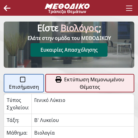
Είστε
Βιολόγος
;
Ελάτε στην ομάδα του ΜΕΘΟΔΙΚΟΥ
Ευκαιρίες Απασχόλησης
Εκτύπωση Μεμονωμένου
Επισήμανση
Θέματος
Τύπος
Γενικό Λύκειο
Σχολείου:
Τάξη:
Β' Λυκείου
Μάθημα:
Βιολογία