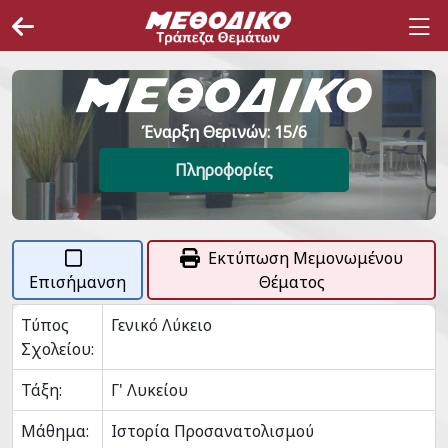
Έναρξη Θερινών: 15/6
Πληροφορίες
Εκτύπωση Μεμονωμένου
Επισήμανση
Θέματος
Τύπος
Γενικό Λύκειο
Σχολείου:
Τάξη:
Γ' Λυκείου
Μάθημα:
Ιστορία Προσανατολισμού