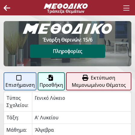
Έναρξη Θερινών: 15/6
Πληροφορίες
Εκτύπωση
Επισήμανση
Προσθήκη
Μεμονωμένου Θέματος
Τύπος
Γενικό Λύκειο
Σχολείου:
Τάξη:
Α' Λυκείου
Μάθημα:
Άλγεβρα