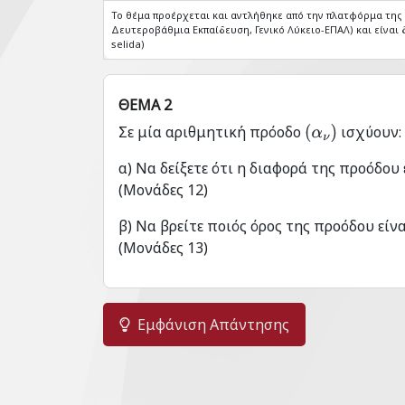
Το θέμα προέρχεται και αντλήθηκε από την πλατφόρμα τη
Δευτεροβάθμια Εκπαίδευση, Γενικό Λύκειο-ΕΠΑΛ) και είναι δ
selida)
ΘΕΜΑ 2
Σε μία αριθμητική πρόοδο
ισχύουν
(
α
ν
)
α) Να δείξετε ότι η διαφορά της προόδου
(Μονάδες 12)
β) Να βρείτε ποιός όρος της προόδου είνα
(Μονάδες 13)
Εμφάνιση Απάντησης