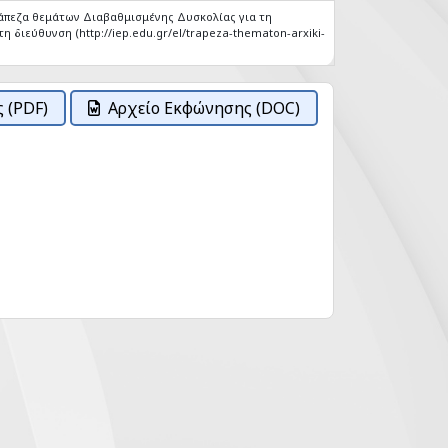
άπεζα θεμάτων Διαβαθμισμένης Δυσκολίας για τη
η διεύθυνση (http://iep.edu.gr/el/trapeza-thematon-arxiki-
 (PDF)
Αρχείο Εκφώνησης (DOC)