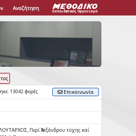
ων
Αναζήτηση
τος
κε: 13042 φορές
Επικοινωνία
 ΠΛΟΥΤΑΡΧΟΣ, Περί Ἀλεξάνδρου τύχης καί