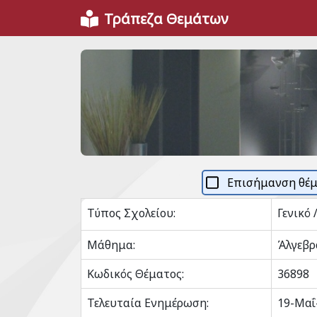
Τράπεζα Θεμάτων
Επισήμανση θέ
Τύπος Σχολείου:
Γενικό 
Μάθημα:
Άλγεβρ
Κωδικός Θέματος:
36898
Τελευταία Ενημέρωση:
19-Μαΐ