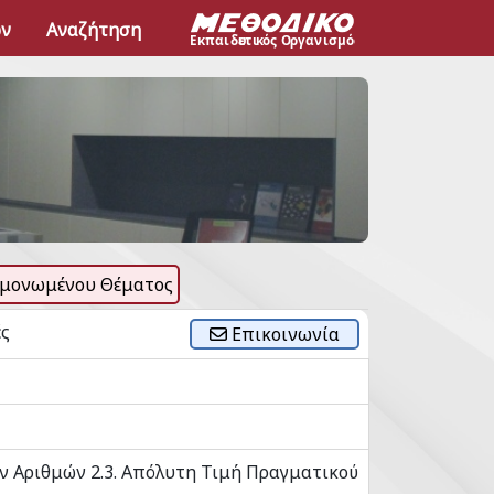
ων
Αναζήτηση
μονωμένου Θέματος
ές
Επικοινωνία
ν Αριθμών 2.3. Απόλυτη Τιμή Πραγματικού