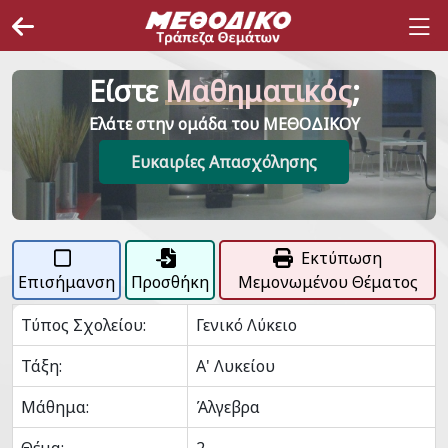
Είστε
Μαθηματικός
;
Ελάτε στην ομάδα του ΜΕΘΟΔΙΚΟΥ
Ευκαιρίες Απασχόλησης
Εκτύπωση
Επισήμανση
Προσθήκη
Μεμονωμένου Θέματος
Τύπος Σχολείου:
Γενικό Λύκειο
Τάξη:
Α' Λυκείου
Μάθημα:
Άλγεβρα