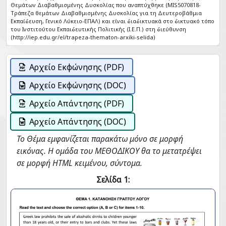
Θεμάτων Διαβαθμισμένης Δυσκολίας που αναπτύχθηκε (MIS5070818-
Tράπεζα θεμάτων Διαβαθμισμένης Δυσκολίας για τη Δευτεροβάθμια
Εκπαίδευση, Γενικό Λύκειο-ΕΠΑΛ) και είναι διαδικτυακά στο δικτυακό τόπο
του Ινστιτούτου Εκπαιδευτικής Πολιτικής (Ι.Ε.Π.) στη διεύθυνση
(http://iep.edu.gr/el/trapeza-thematon-arxiki-selida)
Αρχείο Εκφώνησης (PDF)
Αρχείο Εκφώνησης (DOC)
Αρχείο Απάντησης (PDF)
Αρχείο Απάντησης (DOC)
Το Θέμα εμφανίζεται παρακάτω μόνο σε μορφή
εικόνας. Η ομάδα του ΜΕΘΟΔΙΚΟΥ θα το μετατρέψει
σε μορφή HTML κειμένου, σύντομα.
Σελίδα 1: