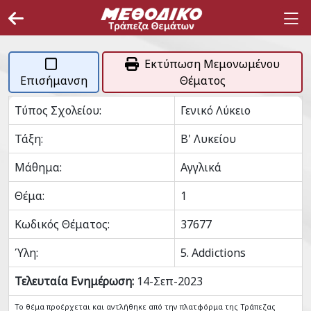
Εκτύπωση Μεμονωμένου
Επισήμανση
Θέματος
Τύπος Σχολείου:
Γενικό Λύκειο
Τάξη:
Β' Λυκείου
Μάθημα:
Αγγλικά
Θέμα:
1
Κωδικός Θέματος:
37677
Ύλη:
5. Addictions
Τελευταία Ενημέρωση:
14-Σεπ-2023
Το θέμα προέρχεται και αντλήθηκε από την πλατφόρμα της Τράπεζας