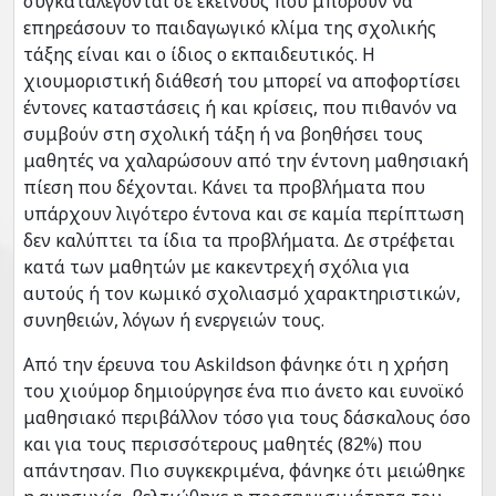
συγκαταλέγονται σε εκείνους που μπορούν να
επηρεάσουν το παιδαγωγικό κλίμα της σχολικής
τάξης είναι και ο ίδιος ο εκπαιδευτικός. Η
χιουμοριστική διάθεσή του μπορεί να αποφορτίσει
έντονες καταστάσεις ή και κρίσεις, που πιθανόν να
συμβούν στη σχολική τάξη ή να βοηθήσει τους
μαθητές να χαλαρώσουν από την έντονη μαθησιακή
πίεση που δέχονται. Κάνει τα προβλήματα που
υπάρχουν λιγότερο έντονα και σε καμία περίπτωση
δεν καλύπτει τα ίδια τα προβλήματα. Δε στρέφεται
κατά των μαθητών με κακεντρεχή σχόλια για
αυτούς ή τον κωμικό σχολιασμό χαρακτηριστικών,
συνηθειών, λόγων ή ενεργειών τους.
Από την έρευνα του Askildson φάνηκε ότι η χρήση
του χιούμορ δημιούργησε ένα πιο άνετο και ευνοϊκό
μαθησιακό περιβάλλον τόσο για τους δάσκαλους όσο
και για τους περισσότερους μαθητές (82%) που
απάντησαν. Πιο συγκεκριμένα, φάνηκε ότι μειώθηκε