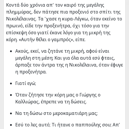
Κοντά δύο χρόνια απ' τον καιρό της μεγάλης
πλημμύρας, δεν πάτησε πια προξενιό στο σπίτι της
Νικολέλαινας. Τα 'χασε η κυρα-Λέγκω, όταν εκείνο το
πρωινό, είδε την προξενήτρα, όχι τόσο για την
επίσκεψη όσο γιατί έκανε λόγο για τη μικρή της
κόρη. «Αυτήν θέλει ο γαμπρός», είπε.
Ακούς, εκεί, να ζητάνε τη μικρή, αφού είναι
μεγάλη στη μέση; Και για όλα αυτά εσύ φταις,
άρπαξε τον άντρα της η Νικολέλαινα, όταν έφυγε
η προξενήτρα.
Γιατί εγώ;
Όταν ζήτησε την κόρη μας ο Γιώργης ο
Καλλιώρας, έπρεπε να τη δώσεις.
Να τη δώσω στο μεροκαματιάρη μας;
Εσύ το λες αυτό; Τι ήτανε ο παππούλης σου; Απ'