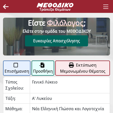
Είστε
Φιλόλογος
;
Ελάτε στην ομάδα του ΜΕΘΟΔΙΚΟΥ
Ευκαιρίες Απασχόλησης
Εκτύπωση
Επισήμανση
Προσθήκη
Μεμονωμένου Θέματος
Τύπος
Γενικό Λύκειο
Σχολείου:
Τάξη:
Α' Λυκείου
Μάθημα:
Νέα Ελληνική Γλώσσα και Λογοτεχνία