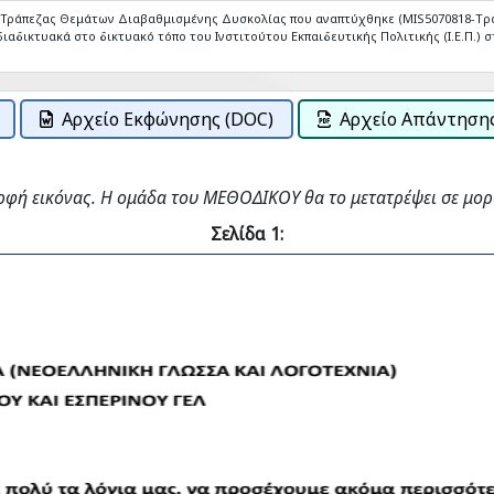
ς Τράπεζας Θεμάτων Διαβαθμισμένης Δυσκολίας που αναπτύχθηκε (MIS5070818-Tρ
ιαδικτυακά στο δικτυακό τόπο του Ινστιτούτου Εκπαιδευτικής Πολιτικής (Ι.Ε.Π.) στ
Αρχείο Εκφώνησης (DOC)
Αρχείο Απάντησης
ρφή εικόνας. Η ομάδα του ΜΕΘΟΔΙΚΟΥ θα το μετατρέψει σε μορ
Σελίδα 1: