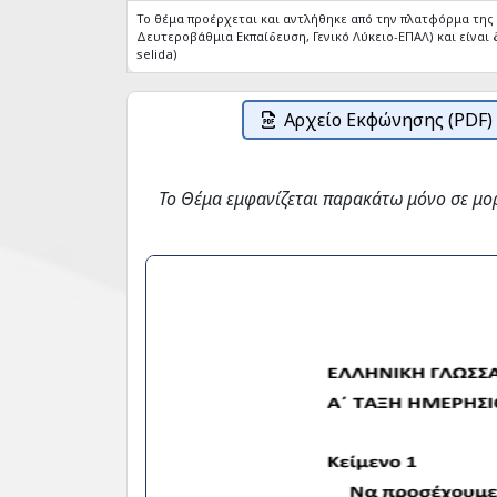
Το θέμα προέρχεται και αντλήθηκε από την πλατφόρμα τη
Δευτεροβάθμια Εκπαίδευση, Γενικό Λύκειο-ΕΠΑΛ) και είναι δ
selida)
Αρχείο Εκφώνησης (PDF)
Το Θέμα εμφανίζεται παρακάτω μόνο σε μο