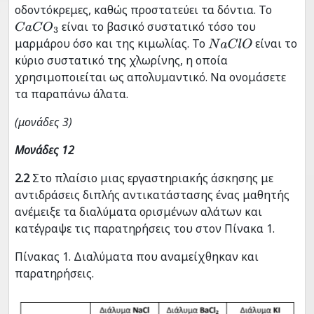
οδοντόκρεμες, καθώς προστατεύει τα δόντια. Το
είναι το βασικό συστατικό τόσο του
C
a
C
O
3
μαρμάρου όσο και της κιμωλίας. Το
είναι το
N
a
C
l
O
κύριο συστατικό της χλωρίνης, η οποία
χρησιμοποιείται ως απολυμαντικό. Να ονομάσετε
τα παραπάνω άλατα.
(μονάδες 3)
Μονάδες 12
2.2
Στο πλαίσιο μιας εργαστηριακής άσκησης με
αντιδράσεις διπλής αντικατάστασης ένας μαθητής
ανέμειξε τα διαλύματα ορισμένων αλάτων και
κατέγραψε τις παρατηρήσεις του στον Πίνακα 1.
Πίνακας 1. Διαλύματα που αναμείχθηκαν και
παρατηρήσεις.