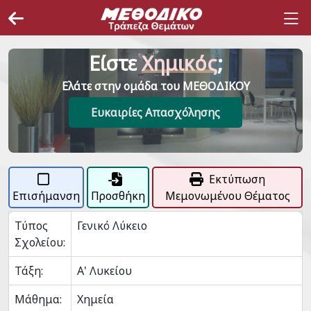
Είστε
Χημικός
;
Ελάτε στην ομάδα του ΜΕΘΟΔΙΚΟΥ
Ευκαιρίες Απασχόλησης
Εκτύπωση
Επισήμανση
Προσθήκη
Μεμονωμένου Θέματος
Τύπος
Γενικό Λύκειο
Σχολείου:
Τάξη:
Α' Λυκείου
Μάθημα:
Χημεία