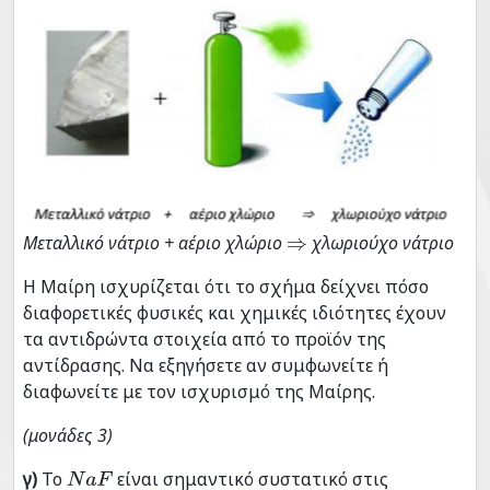
Μεταλλικό νάτριο + αέριο χλώριο
χλωριούχο νάτριο
⇒
Η Μαίρη ισχυρίζεται ότι το σχήμα δείχνει πόσο
διαφορετικές φυσικές και χημικές ιδιότητες έχουν
τα αντιδρώντα στοιχεία από το προϊόν της
αντίδρασης. Να εξηγήσετε αν συμφωνείτε ή
διαφωνείτε με τον ισχυρισμό της Μαίρης.
(μονάδες 3)
γ)
Το
είναι σημαντικό συστατικό στις
N
a
F