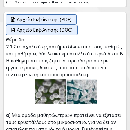
(http://iep.edu.gr/el/trapeza-thematon-arxiki-selida)
Αρχείο Εκφώνησης (PDF)
Αρχείο Εκφώνησης (DOC)
Θέμα 2ο
2.1
Στο σχολικό εργαστήριο δίνονται στους μαθητές
και μαθήτριες δύο λευκά κρυσταλλικά στερεά Α και Β.
Η καθηγήτρια τούς ζητά να προσδιορίσουν με
εργαστηριακές δοκιμές ποιο από τα δύο είναι
ιοντική ένωση και ποιο ομοιοπολική.
α)
Μια ομάδα μαθητών/τριών προτείνει να εξετάσει
τους κρυστάλλους στο μικροσκόπιο, για να δει αν
αποτελούνται από ιόντα ή μόρια. Συμφωνείτε ή