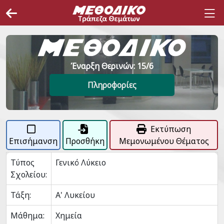
Έναρξη Θερινών: 15/6
Πληροφορίες
Εκτύπωση
Επισήμανση
Προσθήκη
Μεμονωμένου Θέματος
Τύπος
Γενικό Λύκειο
Σχολείου:
Τάξη:
Α' Λυκείου
Μάθημα:
Χημεία