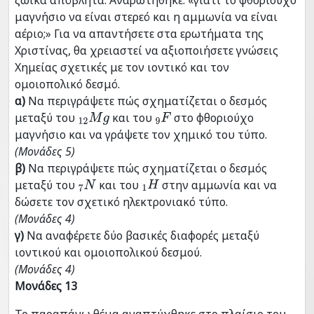
μαγνήσιο να είναι στερεό και η αμμωνία να είναι
αέριο;» Για να απαντήσετε στα ερωτήματα της
Χριστίνας, θα χρειαστεί να αξιοποιήσετε γνώσεις
Χημείας σχετικές με τον ιοντικό και τον
ομοιοπολικό δεσμό.
α)
Να περιγράψετε πώς σχηματίζεται ο δεσμός
μεταξύ του
και του
στο φθοριούχο
12
M
g
9
F
μαγνήσιο και να γράψετε τον χημικό του τύπο.
(Μονάδες 5)
β)
Να περιγράψετε πώς σχηματίζεται ο δεσμός
μεταξύ του
και του
στην αμμωνία και να
7
Ν
1
Η
δώσετε τον σχετικό ηλεκτρονιακό τύπο.
(Μονάδες 4)
γ)
Να αναφέρετε δύο βασικές διαφορές μεταξύ
ιοντικού και ομοιοπολικού δεσμού.
(Μονάδες 4)
Μονάδες 13
Το παραπάνω θέμα αναπτύχθηκε στο πλαίσιο του