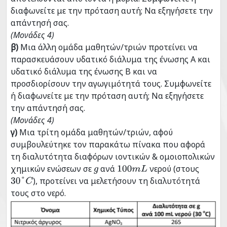
διαφωνείτε με την πρόταση αυτή; Να εξηγήσετε την
απάντησή σας.
(Μονάδες 4)
β)
Μια άλλη ομάδα μαθητών/τριών προτείνει να
παρασκευάσουν υδατικό διάλυμα της ένωσης Α και
υδατικό διάλυμα της ένωσης Β και να
προσδιορίσουν την αγωγιμότητά τους. Συμφωνείτε
ή διαφωνείτε με την πρόταση αυτή; Να εξηγήσετε
την απάντησή σας.
(Μονάδες 4)
γ)
Μια τρίτη ομάδα μαθητών/τριών, αφού
συμβουλεύτηκε τον παρακάτω πίνακα που αφορά
τη διαλυτότητα διαφόρων ιοντικών & ομοιοπολικών
χημικών ενώσεων σε
ανά
νερού (στους
g
100
m
L
), προτείνει να μελετήσουν τη διαλυτότητά
30
°
C
τους στο νερό.