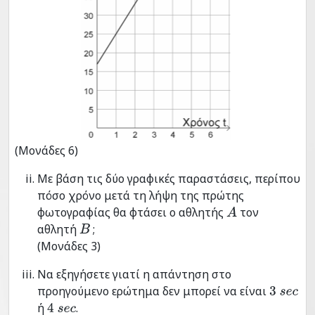
(Μονάδες 6)
Με βάση τις δύο γραφικές παραστάσεις, περίπου
πόσο χρόνο μετά τη λήψη της πρώτης
φωτογραφίας θα φτάσει ο αθλητής
τον
Α
αθλητή
;
Β
(Μονάδες 3)
Να εξηγήσετε γιατί η απάντηση στο
προηγούμενο ερώτημα δεν μπορεί να είναι
3
s
e
c
ή
.
4
s
e
c