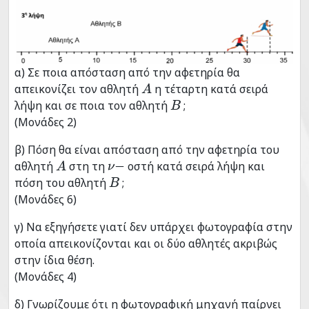
α) Σε ποια απόσταση από την αφετηρία θα
απεικονίζει τον αθλητή
η τέταρτη κατά σειρά
Α
λήψη και σε ποια τον αθλητή
;
Β
(Μονάδες 2)
β) Πόση θα είναι απόσταση από την αφετηρία του
αθλητή
στη τη
οστή κατά σειρά λήψη και
Α
ν
−
πόση του αθλητή
;
Β
(Μονάδες 6)
γ) Να εξηγήσετε γιατί δεν υπάρχει φωτογραφία στην
οποία απεικονίζονται και οι δύο αθλητές ακριβώς
στην ίδια θέση.
(Μονάδες 4)
δ) Γνωρίζουμε ότι η φωτογραφική μηχανή παίρνει