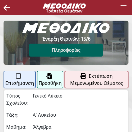
Έναρξη Θερινών: 15/6
Πληροφορίες
Εκτύπωση
Επισήμανση
Προσθήκη
Μεμονωμένου Θέματος
Τύπος
Γενικό Λύκειο
Σχολείου:
Τάξη:
Α' Λυκείου
Μάθημα:
Άλγεβρα