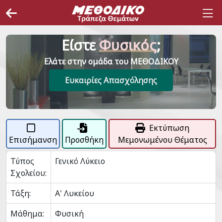
Είστε
Φυσικός
;
Ελάτε στην ομάδα του ΜΕΘΟΔΙΚΟΥ
Ευκαιρίες Απασχόλησης
Εκτύπωση
Επισήμανση
Προσθήκη
Μεμονωμένου Θέματος
Τύπος
Γενικό Λύκειο
Σχολείου:
Τάξη:
Α' Λυκείου
Μάθημα:
Φυσική