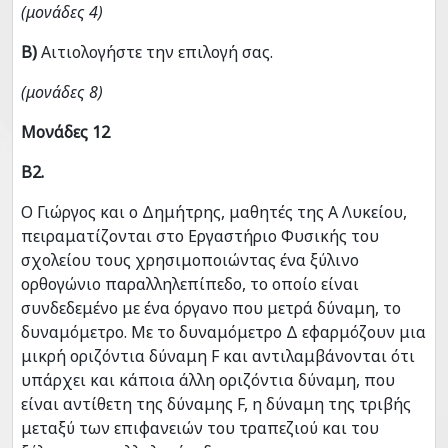
(μονάδες 4)
Β)
Αιτιολογήστε την επιλογή σας.
(μονάδες 8)
Μονάδες 12
Β2.
Ο Γιώργος και ο Δημήτρης, μαθητές της Α Λυκείου,
πειραματίζονται στο Εργαστήριο Φυσικής του
σχολείου τους χρησιμοποιώντας ένα ξύλινο
ορθογώνιο παραλληλεπίπεδο, το οποίο είναι
συνδεδεμένο με ένα όργανο που μετρά δύναμη, το
δυναμόμετρο. Με το δυναμόμετρο Δ εφαρμόζουν μια
μικρή οριζόντια δύναμη F και αντιλαμβάνονται ότι
υπάρχει και κάποια άλλη οριζόντια δύναμη, που
είναι αντίθετη της δύναμης F, η δύναμη της τριβής
μεταξύ των επιφανειών του τραπεζιού και του