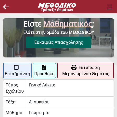
Είστε
Μαθηματικός
;
Ελάτε στην ομάδα του ΜΕΘΟΔΙΚΟΥ
Ευκαιρίες Απασχόλησης
Εκτύπωση
Επισήμανση
Προσθήκη
Μεμονωμένου Θέματος
Τύπος
Γενικό Λύκειο
Σχολείου:
Τάξη:
Α' Λυκείου
Μάθημα:
Γεωμετρία