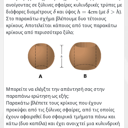
ανοίγοντας σε ξύλινες σφαίρες κυλινδρικές τρύπες με
διάφορες διαμέτρους
και ύψος
(με
).
δ
h
=
4
c
m
δ
>
h
Στο παρακάτω σχήμα βλέπουμε δυο τέτοιους
κρίκους. Αποτελείται κάποιος από τους παρακάτω
κρίκους από περισσότερο ξύλο;
Μπορείτε να ελέγξτε την απάντησή σας στην
παραπάνω ερώτηση ως εξής:
Παρακάτω βλέπετε τους κρίκους που έχουν
προκύψει από τις ξύλινες σφαίρες, από τις οποίες
έχουν αφαιρεθεί δυο σφαιρικά τμήματα πάνω και
κάτω (δυο καπέλα) και έχει ανοιχτεί μια κυλινδρική