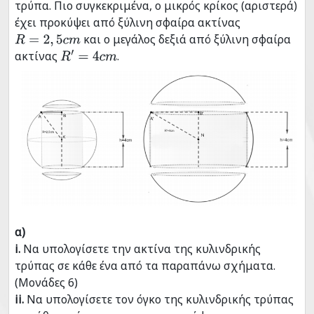
τρύπα. Πιο συγκεκριμένα, ο μικρός κρίκος (αριστερά)
έχει προκύψει από ξύλινη σφαίρα ακτίνας
και ο μεγάλος δεξιά από ξύλινη σφαίρα
R
=
2
,
5
c
m
ακτίνας
.
R
′
=
4
c
m
α)
i.
Να υπολογίσετε την ακτίνα της κυλινδρικής
τρύπας σε κάθε ένα από τα παραπάνω σχήματα.
(Μονάδες 6)
ii.
Να υπoλογίσετε τον όγκο της κυλινδρικής τρύπας