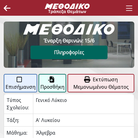
Έναρξη Θερινών: 15/6
Πληροφορίες
Εκτύπωση
Επισήμανση
Προσθήκη
Μεμονωμένου Θέματος
Τύπος
Γενικό Λύκειο
Σχολείου:
Τάξη:
Α' Λυκείου
Μάθημα:
Άλγεβρα