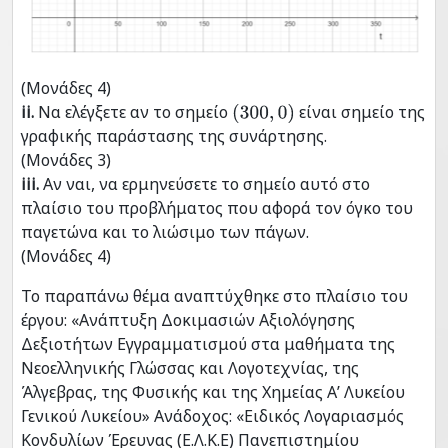
(Μονάδες 4)
ii.
Να ελέγξετε αν το σημείο
είναι σημείο της
(
300
,
0
)
γραφικής παράστασης της συνάρτησης.
(Μονάδες 3)
iii.
Αν ναι, να ερμηνεύσετε το σημείο αυτό στο
πλαίσιο του προβλήματος που αφορά τον όγκο του
παγετώνα και το λιώσιμο των πάγων.
(Μονάδες 4)
Το παραπάνω θέμα αναπτύχθηκε στο πλαίσιο του
έργου: «Ανάπτυξη Δοκιμασιών Αξιολόγησης
Δεξιοτήτων Εγγραμματισμού στα μαθήματα της
Νεοελληνικής Γλώσσας και Λογοτεχνίας, της
Άλγεβρας, της Φυσικής και της Χημείας Α’ Λυκείου
Γενικού Λυκείου» Ανάδοχος: «Ειδικός Λογαριασμός
Κονδυλίων Έρευνας (Ε.Λ.Κ.Ε) Πανεπιστημίου